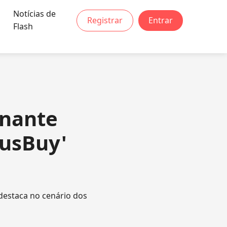
Notícias de
Registrar
Entrar
Flash
inante
usBuy'
destaca no cenário dos