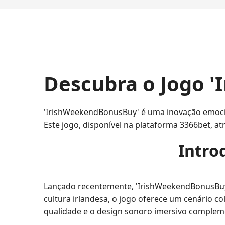
Descubra o Jogo 
'IrishWeekendBonusBuy' é uma inovação emocion
Este jogo, disponível na plataforma 3366bet, a
Intro
Lançado recentemente, 'IrishWeekendBonusBuy'
cultura irlandesa, o jogo oferece um cenário co
qualidade e o design sonoro imersivo complem