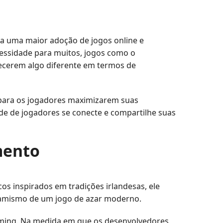
 a uma maior adoção de jogos online e
essidade para muitos, jogos como o
cerem algo diferente em termos de
 para os jogadores maximizarem suas
 de jogadores se conecte e compartilhe suas
mento
s inspirados em tradições irlandesas, ele
inamismo de um jogo de azar moderno.
Gaming. Na medida em que os desenvolvedores