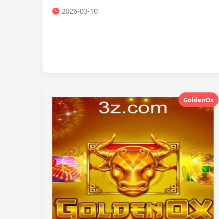
2026-03-10
GoldenOx