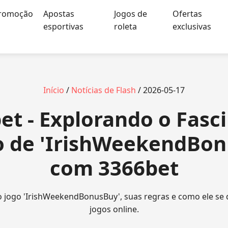
romoção
Apostas
Jogos de
Ofertas
esportivas
roleta
exclusivas
Início
/
Notícias de Flash
/ 2026-05-17
et - Explorando o Fasc
 de 'IrishWeekendBon
com 3366bet
 jogo 'IrishWeekendBonusBuy', suas regras e como ele se 
jogos online.