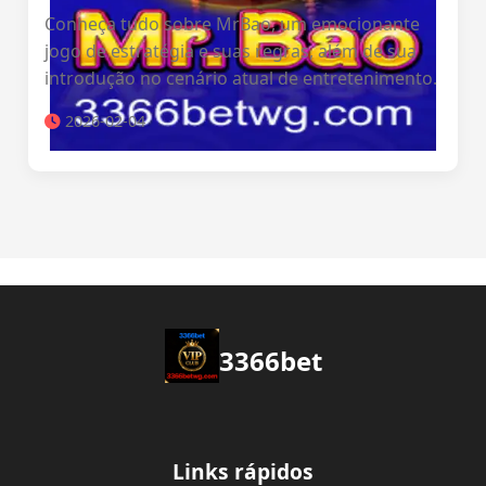
Conheça tudo sobre MrBao, um emocionante
jogo de estratégia e suas regras, além de sua
introdução no cenário atual de entretenimento.
2026-02-04
3366bet
Links rápidos