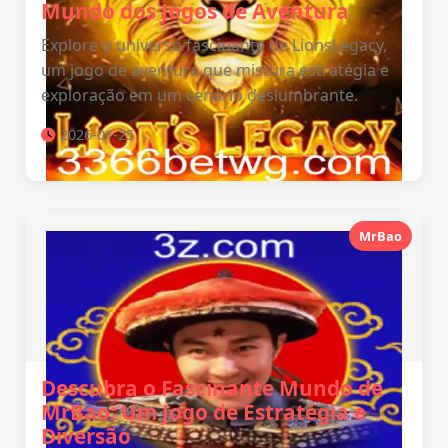
Mundo dos Jogos de Aventura
Explore o universo fascinante de LionsLegacy,
um jogo de aventura que mistura estratégia e
exploração em um cenário deslumbrante.
2026-01-25
MrBao
Descubra o Fascinante Mundo de
MrBao: Um Jogo de Estratégia e
Diversão