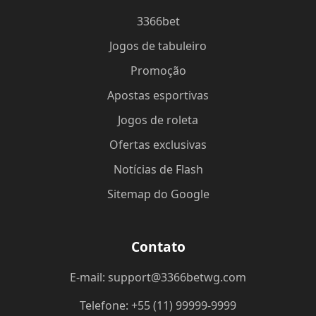
3366bet
Jogos de tabuleiro
Promoção
Apostas esportivas
Jogos de roleta
Ofertas exclusivas
Notícias de Flash
Sitemap do Google
Contato
E-mail: support@3366betwg.com
Telefone: +55 (11) 99999-9999