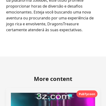
da plataforma 3366bet, este título promete
proporcionar horas de diversão e desafios
emocionantes. Esteja você buscando uma nova
aventura ou procurando por uma experiência de
jogo rica e envolvente, DragonsTreasure
certamente atenderá às suas expectativas.
More content
PubTycoon