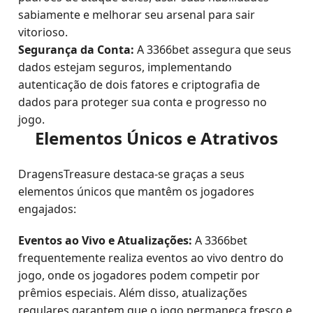
sabiamente e melhorar seu arsenal para sair
vitorioso.
Segurança da Conta:
A 3366bet assegura que seus
dados estejam seguros, implementando
autenticação de dois fatores e criptografia de
dados para proteger sua conta e progresso no
jogo.
Elementos Únicos e Atrativos
DragensTreasure destaca-se graças a seus
elementos únicos que mantêm os jogadores
engajados:
Eventos ao Vivo e Atualizações:
A 3366bet
frequentemente realiza eventos ao vivo dentro do
jogo, onde os jogadores podem competir por
prêmios especiais. Além disso, atualizações
regulares garantem que o jogo permaneça fresco e