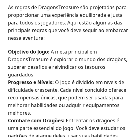
As regras de DragonsTreasure são projetadas para
proporcionar uma experiência equilibrada e justa
para todos os jogadores. Aqui estão algumas das
principais regras que você deve seguir ao embarcar
nessa aventura:
Objetivo do Jogo:
A meta principal em
DragonsTreasure é explorar o mundo dos dragões,
superar desafios e reivindicar os tesouros
guardados.
Progresso e Níveis:
O jogo é dividido em níveis de
dificuldade crescente. Cada nível concluído oferece
recompensas únicas, que podem ser usadas para
melhorar habilidades ou adquirir equipamentos
melhores.
Combate com Dragões:
Enfrentar os dragões é
uma parte essencial do jogo. Você deve estudar os
padrões de ataque deles, usar suas habilidades