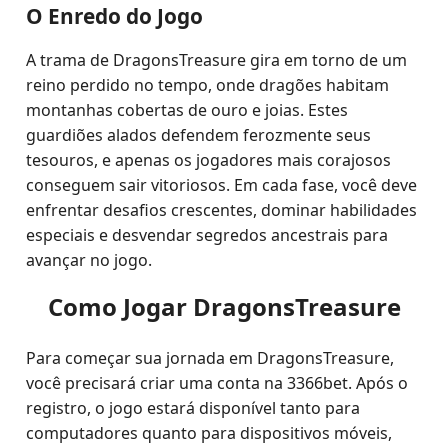
O Enredo do Jogo
A trama de DragonsTreasure gira em torno de um
reino perdido no tempo, onde dragões habitam
montanhas cobertas de ouro e joias. Estes
guardiões alados defendem ferozmente seus
tesouros, e apenas os jogadores mais corajosos
conseguem sair vitoriosos. Em cada fase, você deve
enfrentar desafios crescentes, dominar habilidades
especiais e desvendar segredos ancestrais para
avançar no jogo.
Como Jogar DragonsTreasure
Para começar sua jornada em DragonsTreasure,
você precisará criar uma conta na 3366bet. Após o
registro, o jogo estará disponível tanto para
computadores quanto para dispositivos móveis,