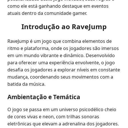
como ele está ganhando destaque em eventos
atuais dentro da comunidade gamer.
Introdução ao RaveJump
RaveJump é um jogo que combina elementos de
ritmo e plataforma, onde os jogadores são imersos
em um mundo vibrante e dinâmico. Desenvolvido
para oferecer uma experiência envolvente, o jogo
desafia os jogadores a explorar níveis em constante
mudança, coordenando seus movimentos com a
batida da música.
Ambientação e Temática
O jogo se passa em um universo psicodélico cheio
de cores vivas e neon, com trilhas sonoras
eletrônicas que elevam a adrenalina dos jogadores.