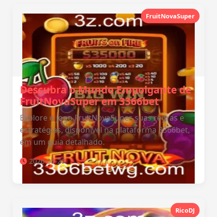
FruitNovaSuper
Descubra o Mundo Empolgante de
FruitNovaSuper em 3366bet
Explore o jogo FruitNovaSuper, suas regras e
estratégias, disponível na plataforma 3366bet,
em um guia detalhado.
2026-05-20
RicoDJ