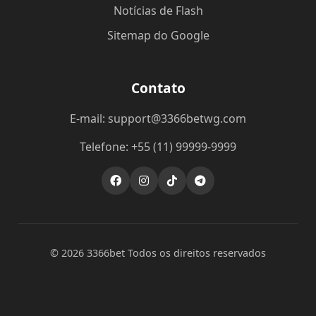
Notícias de Flash
Sitemap do Google
Contato
E-mail: support@3366betwg.com
Telefone: +55 (11) 99999-9999
© 2026 3366bet Todos os direitos reservados