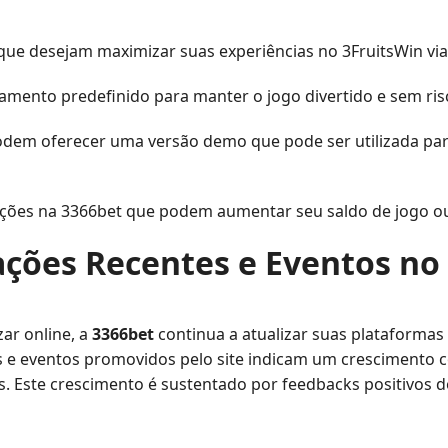
que desejam maximizar suas experiências no 3FruitsWin via
amento predefinido para manter o jogo divertido e sem ris
odem oferecer uma versão demo que pode ser utilizada par
ções na 3366bet que podem aumentar seu saldo de jogo ou 
ações Recentes e Eventos no
ar online, a
3366bet
continua a atualizar suas plataformas
s e eventos promovidos pelo site indicam um crescimento c
es. Este crescimento é sustentado por feedbacks positivos