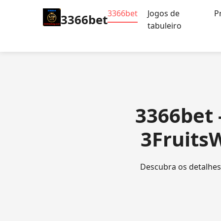
3366bet
Jogos de
P
3366bet
tabuleiro
3366bet 
3Fruits
Descubra os detalhes 