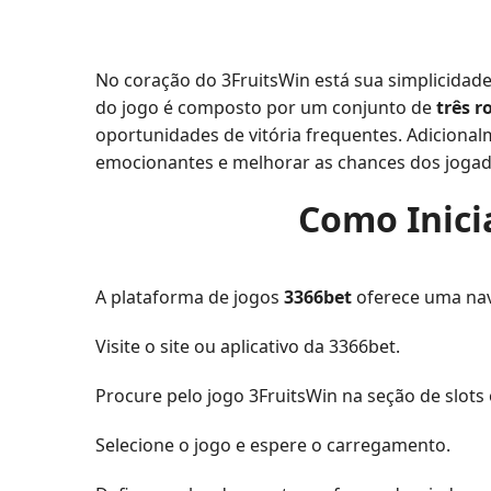
No coração do 3FruitsWin está sua simplicidade
do jogo é composto por um conjunto de
três r
oportunidades de vitória frequentes. Adiciona
emocionantes e melhorar as chances dos jogad
Como Inici
A plataforma de jogos
3366bet
oferece uma nave
Visite o site ou aplicativo da 3366bet.
Procure pelo jogo 3FruitsWin na seção de slots
Selecione o jogo e espere o carregamento.