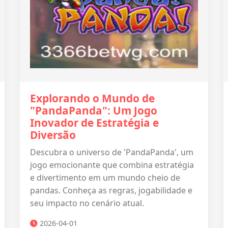
Explorando o Mundo de
"PandaPanda": Um Jogo
Inovador de Estratégia e
Diversão
Descubra o universo de 'PandaPanda', um
jogo emocionante que combina estratégia
e divertimento em um mundo cheio de
pandas. Conheça as regras, jogabilidade e
seu impacto no cenário atual.
2026-04-01