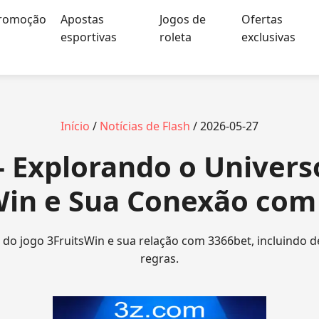
romoção
Apostas
Jogos de
Ofertas
esportivas
roleta
exclusivas
Início
/
Notícias de Flash
/ 2026-05-27
- Explorando o Univers
Win e Sua Conexão com
do jogo 3FruitsWin e sua relação com 3366bet, incluindo d
regras.