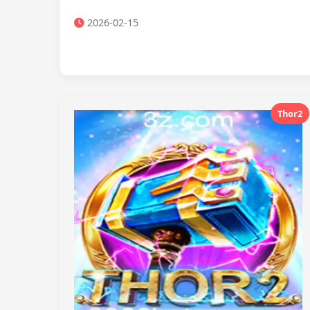
2026-02-15
Thor2