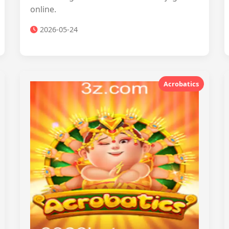
online.
2026-05-24
Acrobatics