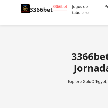
3366bet
Jogos de
P
3366bet
tabuleiro
3366bet
Jornad
Explore GoldOfEgypt,