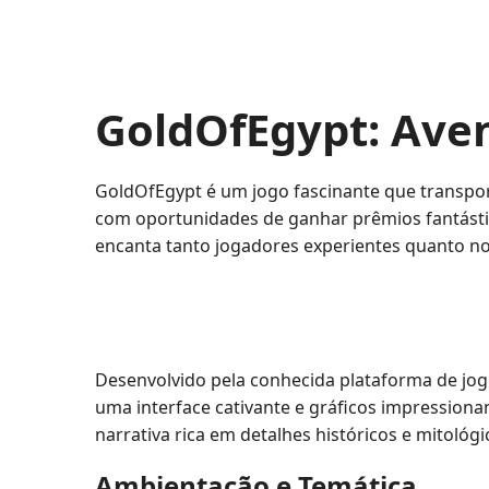
GoldOfEgypt: Aven
GoldOfEgypt é um jogo fascinante que transport
com oportunidades de ganhar prêmios fantásti
encanta tanto jogadores experientes quanto no
Desenvolvido pela conhecida plataforma de jo
uma interface cativante e gráficos impressiona
narrativa rica em detalhes históricos e mitoló
Ambientação e Temática