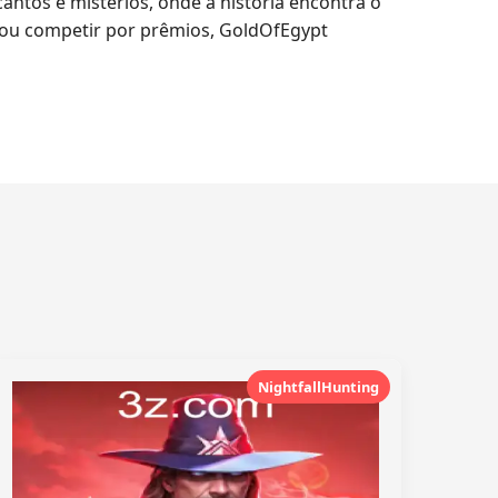
tos e mistérios, onde a história encontra o
 ou competir por prêmios, GoldOfEgypt
NightfallHunting