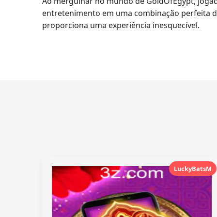
Ao mergulhar no mundo de GoldOfEgypt, jogador
entretenimento em uma combinação perfeita de 
proporciona uma experiência inesquecível.
LuckyBatsM