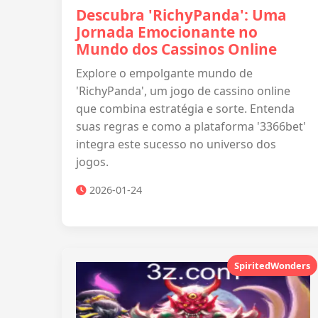
Descubra 'RichyPanda': Uma
Jornada Emocionante no
Mundo dos Cassinos Online
Explore o empolgante mundo de
'RichyPanda', um jogo de cassino online
que combina estratégia e sorte. Entenda
suas regras e como a plataforma '3366bet'
integra este sucesso no universo dos
jogos.
2026-01-24
SpiritedWonders