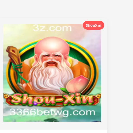
ShouXin