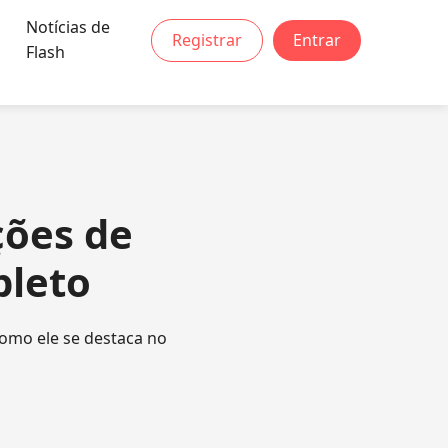
Notícias de
Registrar
Entrar
Flash
ções de
pleto
como ele se destaca no