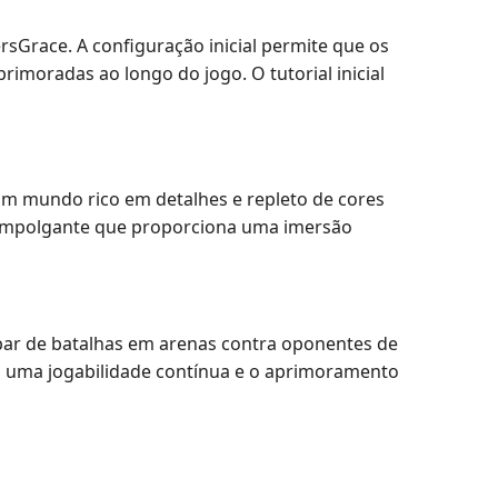
sGrace. A configuração inicial permite que os
imoradas ao longo do jogo. O tutorial inicial
r um mundo rico em detalhes e repleto de cores
o empolgante que proporciona uma imersão
par de batalhas em arenas contra oponentes de
va uma jogabilidade contínua e o aprimoramento