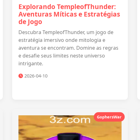
Explorando TempleofThunder:
Aventuras Míticas e Estratégias
de Jogo
Descubra TempleofThunder, um jogo de
estratégia imersivo onde mitologia e
aventura se encontram. Domine as regras
e desafie seus limites neste universo
intrigante.
2026-04-10
GophersWar