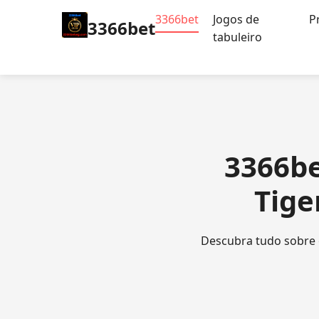
3366bet
Jogos de
P
3366bet
tabuleiro
3366be
Tige
Descubra tudo sobre o