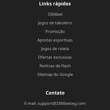
Links rápidos
3366bet
Jogos de tabuleiro
Promoção
Apostas esportivas
Jogos de roleta
Ofertas exclusivas
Notícias de Flash
Sitemap do Google
Contato
E-mail: support@3366betwg.com