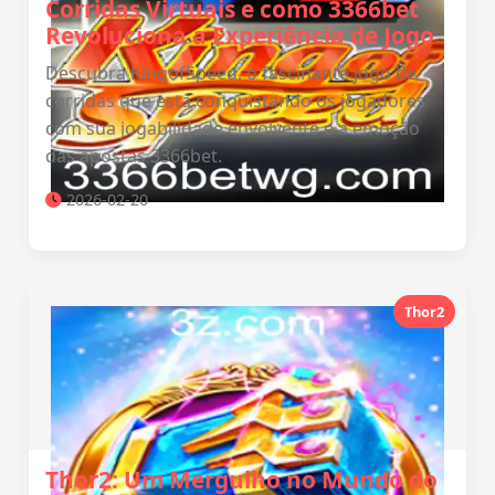
Corridas Virtuais e como 3366bet
Revoluciona a Experiência de Jogo
Descubra KingofSpeed, o fascinante jogo de
corridas que está conquistando os jogadores
com sua jogabilidade envolvente e a emoção
das apostas 3366bet.
2026-02-20
Thor2
Thor2: Um Mergulho no Mundo do