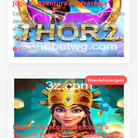
Jogo de Aventura e Estratégia
Explore o universo de Thor2 com uma descrição
detalhada, introdução e regras de jogo,
enquanto analisa sua conexão com eventos
atuais e a plataforma 3366bet.
2026-05-25
HoardofAztecgold
HoardofAztecgold: Descubra o
Tesouro Perdido com a 3366bet