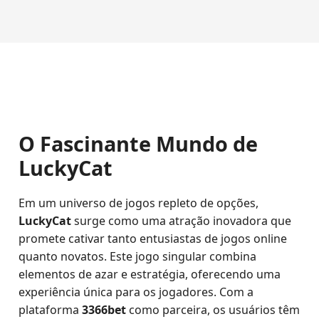
O Fascinante Mundo de
LuckyCat
Em um universo de jogos repleto de opções,
LuckyCat
surge como uma atração inovadora que
promete cativar tanto entusiastas de jogos online
quanto novatos. Este jogo singular combina
elementos de azar e estratégia, oferecendo uma
experiência única para os jogadores. Com a
plataforma
3366bet
como parceira, os usuários têm