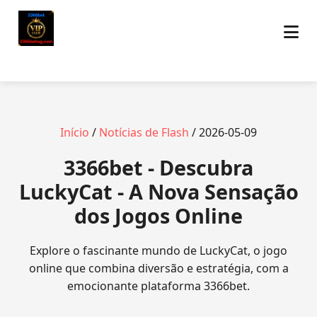
Início
/
Notícias de Flash
/ 2026-05-09
3366bet - Descubra
LuckyCat - A Nova Sensação
dos Jogos Online
Explore o fascinante mundo de LuckyCat, o jogo
online que combina diversão e estratégia, com a
emocionante plataforma 3366bet.