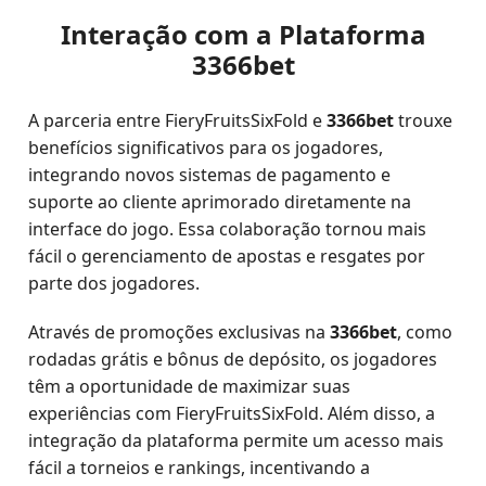
Interação com a Plataforma
3366bet
A parceria entre FieryFruitsSixFold e
3366bet
trouxe
benefícios significativos para os jogadores,
integrando novos sistemas de pagamento e
suporte ao cliente aprimorado diretamente na
interface do jogo. Essa colaboração tornou mais
fácil o gerenciamento de apostas e resgates por
parte dos jogadores.
Através de promoções exclusivas na
3366bet
, como
rodadas grátis e bônus de depósito, os jogadores
têm a oportunidade de maximizar suas
experiências com FieryFruitsSixFold. Além disso, a
integração da plataforma permite um acesso mais
fácil a torneios e rankings, incentivando a