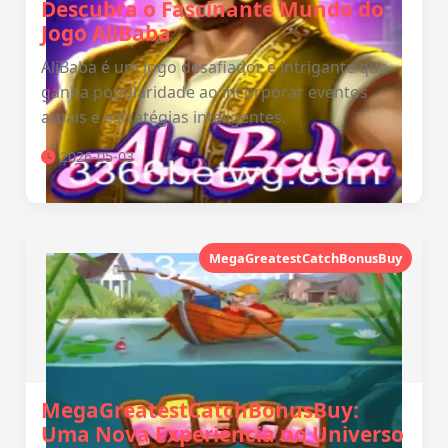
Descubra o Fascinante Mundo do
Jogo AliBaba
AliBaba é um jogo desafiador e intrigante que
ganha popularidade ao incorporar eventos
atuais e estratégias inteligentes.
2026-05-03
MegaGreatestCatchBonusBuy
MegaGreatestCatchBonusBuy:
Uma Nova Experiência no Universo