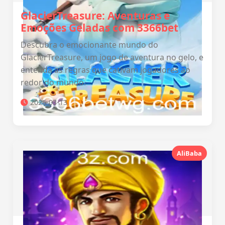
GlacierTreasure: Aventuras e
Emoções Geladas com 3366bet
Descubra o emocionante mundo do
GlacierTreasure, um jogo de aventura no gelo, e
entenda as regras que cativam jogadores ao
redor do mundo.
2026-03-13
AliBaba