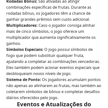
Rodadas Bônus:
São ativadas ao atingir
combinações específicas de frutas. Durante as
rodadas bônus, os jogadores têm a chance de
ganhar grandes prêmios sem custo adicional.
Multiplicadores:
Caso o jogador consiga alinhar
mais de cinco símbolos, o jogo oferece um
multiplicador que aumenta significativamente os
ganhos.
Símbolos Especiais:
O jogo possui símbolos de
fogo que podem substituir qualquer fruta,
ajudando a completar as combinações vencedoras.
Eles também podem acionar eventos especiais que
desbloqueiam novos níveis de jogo.
Sistema de Ponto:
Os jogadores acumulam pontos
não apenas ao alinharem as frutas, mas também ao
coletarem símbolos de bônus e completar desafios
diários oferecidos pelo jogo.
Eventos e Atualizações do