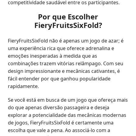
competitividade saudável entre os participantes.
Por que Escolher
FieryFruitsSixFold?
FieryFruitsSixFold não é apenas um jogo de azar; é
uma experiência rica que oferece adrenalina e
emoções inesperadas à medida que as
combinações trazem vitórias relâmpago. Com seu
design impressionante e mecânicas cativantes, é
fácil entender por que ganhou popularidade
rapidamente.
Se você está em busca de um jogo que ofereça mais
do que apenas diversão passageira e deseja
explorar a potencialidade das mecânicas modernas
de jogos, FieryFruitsSixFold é certamente uma
escolha que vale a pena. Ao associá-lo com a