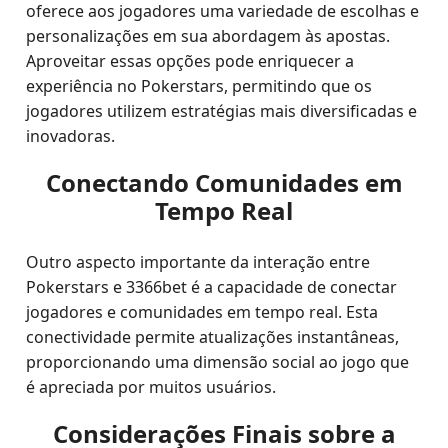
oferece aos jogadores uma variedade de escolhas e
personalizações em sua abordagem às apostas.
Aproveitar essas opções pode enriquecer a
experiência no Pokerstars, permitindo que os
jogadores utilizem estratégias mais diversificadas e
inovadoras.
Conectando Comunidades em
Tempo Real
Outro aspecto importante da interação entre
Pokerstars e 3366bet é a capacidade de conectar
jogadores e comunidades em tempo real. Esta
conectividade permite atualizações instantâneas,
proporcionando uma dimensão social ao jogo que
é apreciada por muitos usuários.
Considerações Finais sobre a