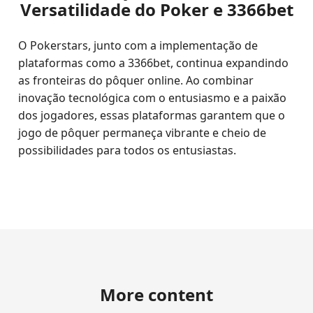
Versatilidade do Poker e 3366bet
O Pokerstars, junto com a implementação de
plataformas como a 3366bet, continua expandindo
as fronteiras do pôquer online. Ao combinar
inovação tecnológica com o entusiasmo e a paixão
dos jogadores, essas plataformas garantem que o
jogo de pôquer permaneça vibrante e cheio de
possibilidades para todos os entusiastas.
More content