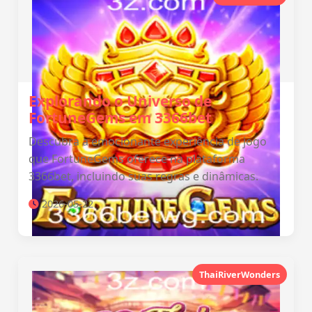
Explorando o Universo de
FortuneGems em 3366bet
Descubra a emocionante experiência de jogo
que FortuneGems oferece na plataforma
3366bet, incluindo suas regras e dinâmicas.
2026-05-22
ThaiRiverWonders