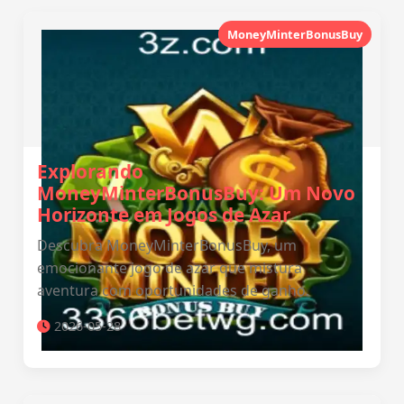
MoneyMinterBonusBuy
Explorando
MoneyMinterBonusBuy: Um Novo
Horizonte em Jogos de Azar
Descubra MoneyMinterBonusBuy, um
emocionante jogo de azar que mistura
aventura com oportunidades de ganho.
2026-05-28