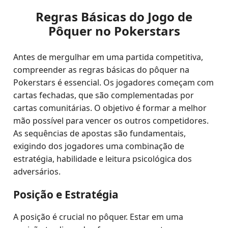
Regras Básicas do Jogo de
Pôquer no Pokerstars
Antes de mergulhar em uma partida competitiva,
compreender as regras básicas do pôquer na
Pokerstars é essencial. Os jogadores começam com
cartas fechadas, que são complementadas por
cartas comunitárias. O objetivo é formar a melhor
mão possível para vencer os outros competidores.
As sequências de apostas são fundamentais,
exigindo dos jogadores uma combinação de
estratégia, habilidade e leitura psicológica dos
adversários.
Posição e Estratégia
A posição é crucial no pôquer. Estar em uma