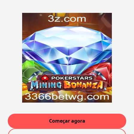
Começar agora