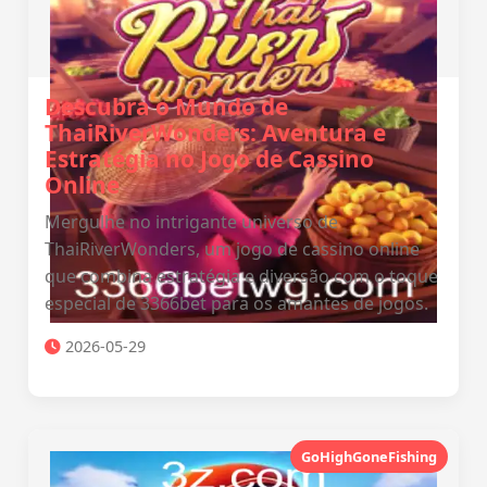
Descubra o Mundo de
ThaiRiverWonders: Aventura e
Estratégia no Jogo de Cassino
Online
Mergulhe no intrigante universo de
ThaiRiverWonders, um jogo de cassino online
que combina estratégia e diversão com o toque
especial de 3366bet para os amantes de jogos.
2026-05-29
GoHighGoneFishing